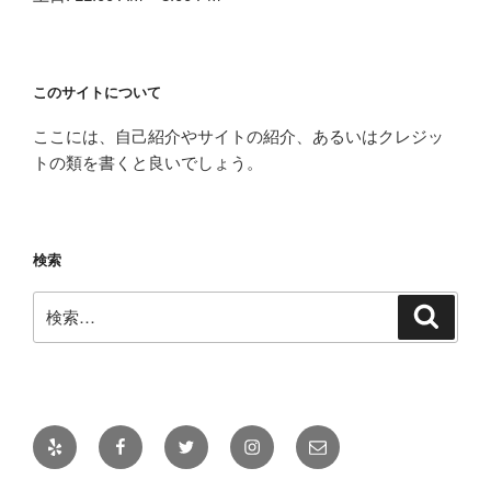
このサイトについて
ここには、自己紹介やサイトの紹介、あるいはクレジッ
トの類を書くと良いでしょう。
検索
検
検
索
索:
Yelp
Facebook
Twitter
Instagram
メ
ー